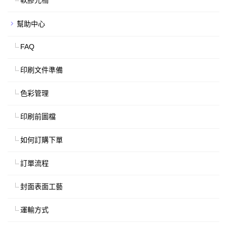
幫助中心
FAQ
印刷文件準備
色彩管理
印刷前圖檔
如何訂購下單
訂單流程
封面表面工藝
運輸方式