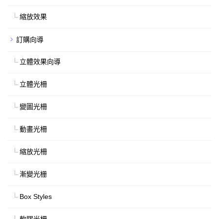
縮放效果
訂購向導
立體效果向導
立體光柵
變圖光柵
動畫光柵
縮放光柵
漸變光栅
Box Styles
軟膠光柵