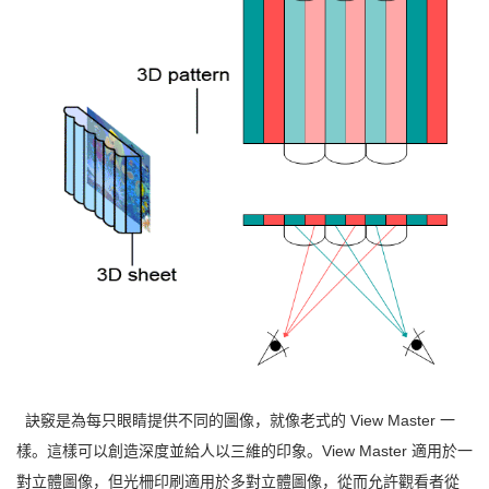
訣竅是為每只眼睛提供不同的圖像，就像老式的 View Master 一
樣。這樣可以創造深度並給人以三維的印象。View Master 適用於一
對立體圖像，但光柵印刷適用於多對立體圖像，從而允許觀看者從