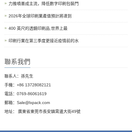
力推噴墨成主流，降低數字印刷包裝門
2026年全球印刷業產值預計將達到
400 英尺的透鏡印刷品,世界上最
印刷行業在第三季度更接近疫情前的水
聯系我們
聯系人：孫先生
手機：+86 13728082121
電話：0769-86061619
郵箱：Sale@lxpack.com
地址： 廣東省東莞市長安鎮霄邊大街49號