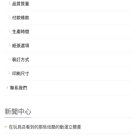
品質質量
付款條款
生產時間
紙張選項
裝訂方式
印刷尺寸
聯系我們
新聞中心
在玩具店看到的那些炫酷的動漫立體畫