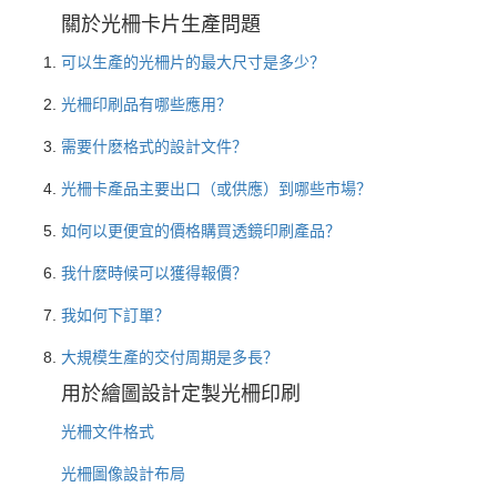
關於光柵卡片生產問題
可以生產的光柵片的最大尺寸是多少？
光柵印刷品有哪些應用？
需要什麽格式的設計文件？
光柵卡產品主要出口（或供應）到哪些市場？
如何以更便宜的價格購買透鏡印刷產品？
我什麽時候可以獲得報價？
我如何下訂單？
大規模生產的交付周期是多長？
用於繪圖設計定製光柵印刷
光柵文件格式
光柵圖像設計布局