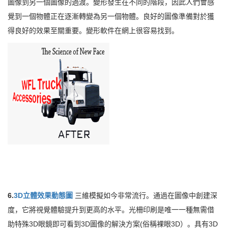
圖像到另一個圖像的過渡。變形發生在不同的階段，因此人們會感
覺到一個物體正在逐漸轉變為另一個物體。良好的圖像準備對於獲
得良好的效果至關重要。變形軟件在網上很容易找到。
6.
3D立體效果動態圖
三維模擬如今非常流行。通過在圖像中創建深
度，它將視覺體驗提升到更高的水平。光柵印刷是唯一一種無需借
助特殊3D眼鏡即可看到3D圖像的解決方案(俗稱裸眼3D）。具有3D