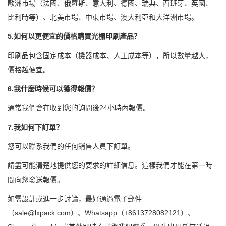
歐洲市場（法國、俄羅斯、意大利、德國、瑞典、西班牙、英國、
比利時等）、北美市場、中東市場、澳大利亞和大洋洲市場。
5.如何以更便宜的價格購買光栅印刷產品？
印刷品包含固定成本（機器成本、人工成本等），所以數量越大，
價格越便宜。
6.我什麽時候可以獲得報價？
通常我們會在收到您的詢問後24小時內報價。
7.我如何下訂單？
您可以聯系我們的任何銷售人員下訂單。
請盡可能清楚地提供您的要求的詳細信息。這樣我們才能在第一時
間向您發送報價。
如需設計或進一步討論，最好通過電子郵件
（sale@lxpack.com）、Whatsapp（+8613728082121）、