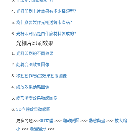
什麽是光柵透鏡LPI？
光柵印刷卡片效果有多少種類型？
為什麽要製作光柵透鏡卡產品？
光柵印刷品是由什麽材料製成的？
光柵片印刷效果
光柵印刷的不同效果
翻轉变图效果圖像
移動動作/動畫效果動態圖像
縮放效果動態圖像
變形漸變效果動態圖像
3D立體效果動態圖
更多問題>>>
3D立體
>>>
翻轉變圖
>>>
動態動畫
>>>
放大縮
小
>>>
漸變變形
>>>