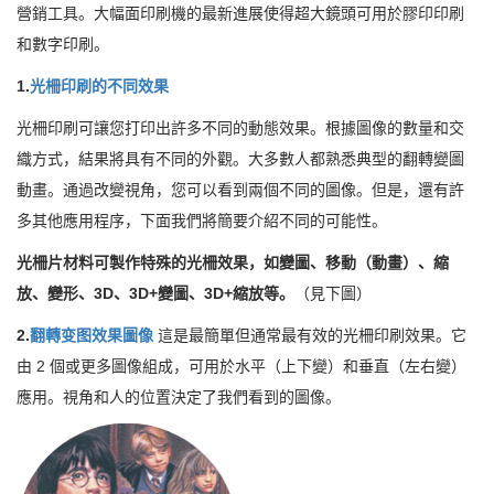
營銷工具。大幅面印刷機的最新進展使得超大鏡頭可用於膠印印刷
和數字印刷。
1.
光柵印刷的不同效果
光柵印刷可讓您打印出許多不同的動態效果。根據圖像的數量和交
織方式，結果將具有不同的外觀。大多數人都熟悉典型的翻轉變圖
動畫。通過改變視角，您可以看到兩個不同的圖像。但是，還有許
多其他應用程序，下面我們將簡要介紹不同的可能性。
光柵片材料可製作特殊的光柵效果，如變圖、移動（動畫）、縮
放、變形、3D、3D+變圖、3D+縮放等。
（見下圖）
2.
翻轉变图效果圖像
這是最簡單但通常最有效的光柵印刷效果。它
由 2 個或更多圖像組成，可用於水平（上下變）和垂直（左右變）
應用。視角和人的位置決定了我們看到的圖像。