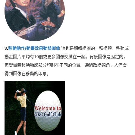
3.
移動動作/動畫效果動態圖像
這也是翻轉變圖的一種變體。移動或
動畫圖片平均有10個或更多圖像交織在一起。背景圖像是固定的，
但變量體移動動態部分印刷在不同的位置。通過改變視角，人們會
得到圖像在移動的印象。