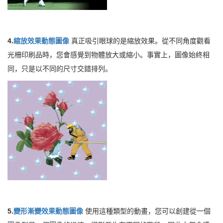
4.
縮放效果動態圖像
真正吸引眼球的是縮放效果。從不同角度觀看
光柵印刷品時，您會感覺到物體放大或縮小。事實上，圖像始終相
同，只是以不同的尺寸交錯排列。
5.
變形漸變效果動態圖像
使用這種類型的動畫，您可以創建從一個