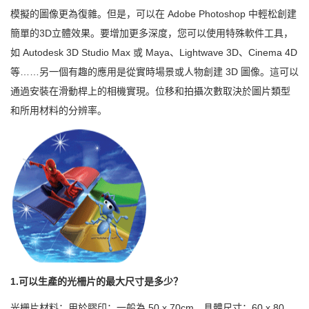
模擬的圖像更為復雜。但是，可以在 Adobe Photoshop 中輕松創建
簡單的3D立體效果。要增加更多深度，您可以使用特殊軟件工具，
如 Autodesk 3D Studio Max 或 Maya、Lightwave 3D、Cinema 4D
等……另一個有趣的應用是從實時場景或人物創建 3D 圖像。這可以
通過安裝在滑動桿上的相機實現。位移和拍攝次數取決於圖片類型
和所用材料的分辨率。
1.可以生產的光柵片的最大尺寸是多少？
光栅片材料：用於膠印：一般為 50 x 70cm，具體尺寸：60 x 80