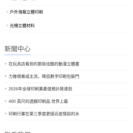
戶外海報立體印刷
光柵立體材料
新聞中心
在玩具店看到的那些炫酷的動漫立體畫
力推噴墨成主流，降低數字印刷包裝門
2026年全球印刷業產值預計將達到
400 英尺的透鏡印刷品,世界上最
印刷行業在第三季度更接近疫情前的水