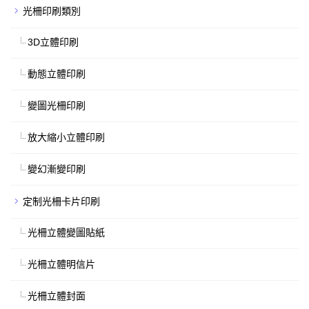
光柵印刷類別
3D立體印刷
動態立體印刷
變圖光柵印刷
放大縮小立體印刷
變幻漸變印刷
定制光柵卡片印刷
光柵立體變圖貼紙
光柵立體明信片
光柵立體封面